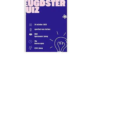
© 2025 by Jeugdster.