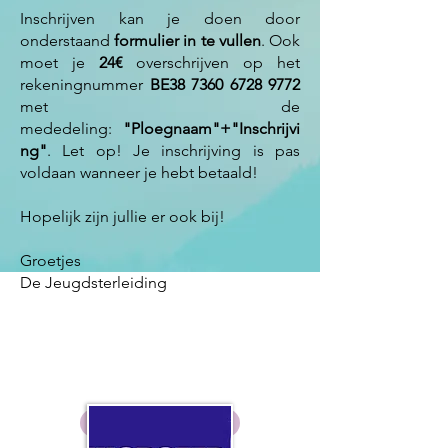
Inschrijven kan je doen door
onderstaand
formulier in te vullen
. Ook
moet je
24€
overschrijven op het
rekeningnummer
BE38
7360 6728 9772
met de
mededeling:
"Ploegnaam"+"Inschrijvi
ng"
. Let op! Je inschrijving is pas
voldaan wanneer je hebt betaald!
Hopelijk zijn jullie er ook bij!
Groetjes
De Jeugdsterleiding
Inschrijven