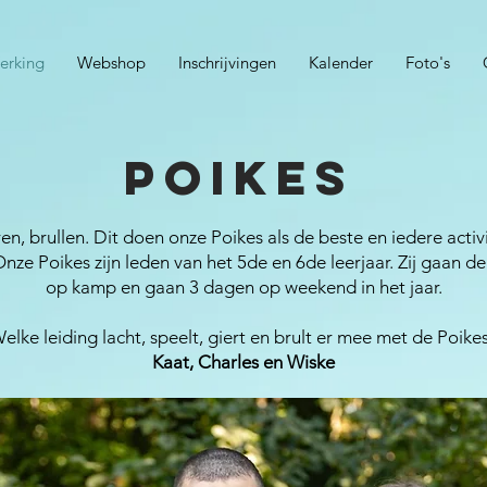
erking
Webshop
Inschrijvingen
Kalender
Foto's
POIKES
en, brullen. Dit doen onze Poikes als de beste en iedere acti
Onze Poikes zijn leden van het 5de en 6de leerjaar. Zij gaan d
op kamp en gaan 3 dagen op weekend in het jaar.
elke leiding lacht, speelt, giert en brult er mee met de Poike
Kaat, Charles en Wiske