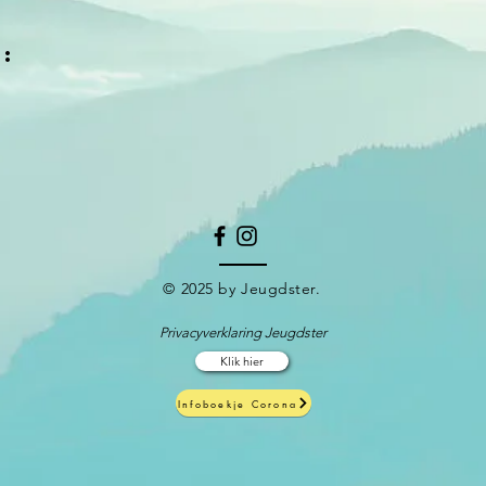
:
© 2025 by Jeugdster.
Privacyverklaring Jeugdster
Klik hier
Infoboekje Corona