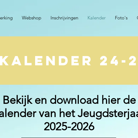
erking
Webshop
Inschrijvingen
Kalender
Foto's
Kalender 24-
Bekijk en download hier de
alender van het Jeugdsterja
2025-2026