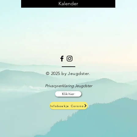
Kalender
© 2025 by Jeugdster.
Privacyverklaring Jeugdster
Klik hier
Infoboekje Corona