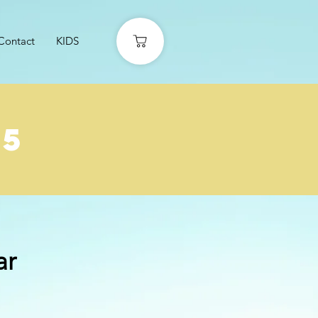
Contact
KIDS
25
ar